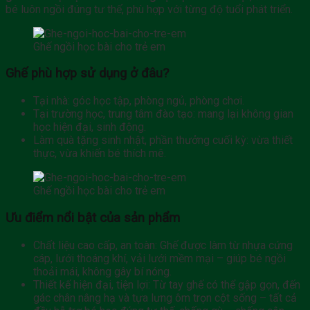
bé luôn ngồi đúng tư thế, phù hợp với từng độ tuổi phát triển.
Ghế ngồi học bài cho trẻ em
Ghế phù hợp sử dụng ở đâu?
Tại nhà: góc học tập, phòng ngủ, phòng chơi.
Tại trường học, trung tâm đào tạo: mang lại không gian
học hiện đại, sinh động.
Làm quà tặng sinh nhật, phần thưởng cuối kỳ: vừa thiết
thực, vừa khiến bé thích mê.
Ghế ngồi học bài cho trẻ em
Ưu điểm nổi bật của sản phẩm
Chất liệu cao cấp, an toàn: Ghế được làm từ nhựa cứng
cáp, lưới thoáng khí, vải lưới mềm mại – giúp bé ngồi
thoải mái, không gây bí nóng.
Thiết kế hiện đại, tiện lợi: Từ tay ghế có thể gập gọn, đến
gác chân nâng hạ và tựa lưng ôm trọn cột sống – tất cả