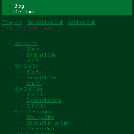
Ghế Văn Phòng
Blog
Giới Thiệu
Trang chủ
/
Bàn Ghế Học Sinh
/
Ghế Học Sinh
DANH MỤC SẢN PHẨM
Bàn Ghế Ăn
Bàn Ăn
Bộ Bàn Ghế Ăn
Ghế Ăn
Bàn Ghế Bar
Bàn Bar
Bộ Bàn Ghế Bar
Ghế Bar
Bàn Ghế Cafe
Bàn Cafe
Bộ Bàn Ghế Cafe
Ghế Cafe
Bàn Ghế Học Sinh
Bàn Học Sinh
Bộ Bàn Ghế Học Sinh
Ghế Học Sinh