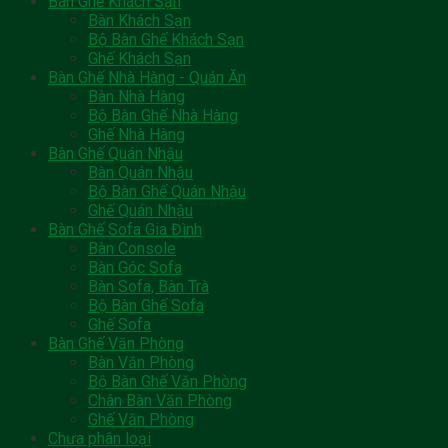
Bàn Ghế Khách Sạn
Bàn Khách Sạn
Bộ Bàn Ghế Khách Sạn
Ghế Khách Sạn
Bàn Ghế Nhà Hàng - Quán Ăn
Bàn Nhà Hàng
Bộ Bàn Ghế Nhà Hàng
Ghế Nhà Hàng
Bàn Ghế Quán Nhậu
Bàn Quán Nhậu
Bộ Bàn Ghế Quán Nhậu
Ghế Quán Nhậu
Bàn Ghế Sofa Gia Đình
Bàn Console
Bàn Góc Sofa
Bàn Sofa, Bàn Trà
Bộ Bàn Ghế Sofa
Ghế Sofa
Bàn Ghế Văn Phòng
Bàn Văn Phòng
Bộ Bàn Ghế Văn Phòng
Chân Bàn Văn Phòng
Ghế Văn Phòng
Chưa phân loại