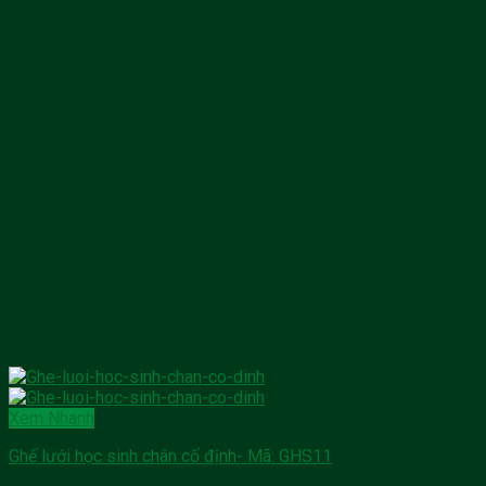
Xem Nhanh
Ghế lưới học sinh chân cố định- Mã: GHS11