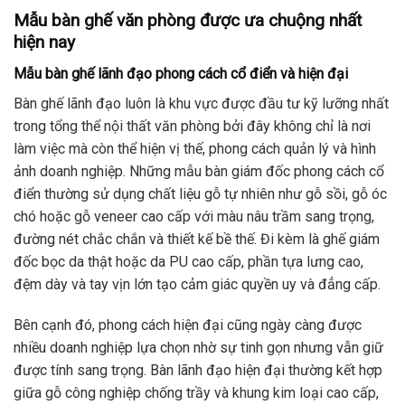
Mẫu bàn ghế văn phòng được ưa chuộng nhất
hiện nay
Mẫu bàn ghế lãnh đạo phong cách cổ điển và hiện đại
Bàn ghế lãnh đạo luôn là khu vực được đầu tư kỹ lưỡng nhất
trong tổng thể nội thất văn phòng bởi đây không chỉ là nơi
làm việc mà còn thể hiện vị thế, phong cách quản lý và hình
ảnh doanh nghiệp. Những mẫu bàn giám đốc phong cách cổ
điển thường sử dụng chất liệu gỗ tự nhiên như gỗ sồi, gỗ óc
chó hoặc gỗ veneer cao cấp với màu nâu trầm sang trọng,
đường nét chắc chắn và thiết kế bề thế. Đi kèm là ghế giám
đốc bọc da thật hoặc da PU cao cấp, phần tựa lưng cao,
đệm dày và tay vịn lớn tạo cảm giác quyền uy và đẳng cấp.
Bên cạnh đó, phong cách hiện đại cũng ngày càng được
nhiều doanh nghiệp lựa chọn nhờ sự tinh gọn nhưng vẫn giữ
được tính sang trọng. Bàn lãnh đạo hiện đại thường kết hợp
giữa gỗ công nghiệp chống trầy và khung kim loại cao cấp,