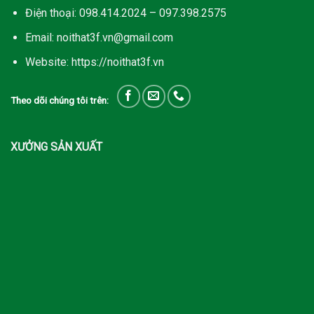
Điện thoại: 098.414.2024 – 097.398.2575
Email: noithat3f.vn@gmail.com
Website: https://noithat3f.vn
Theo dõi chúng tôi trên:
XƯỞNG SẢN XUẤT