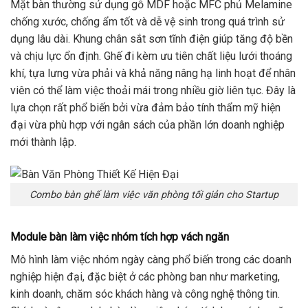
Mặt bàn thường sử dụng gỗ MDF hoặc MFC phủ Melamine
chống xước, chống ẩm tốt và dễ vệ sinh trong quá trình sử
dụng lâu dài. Khung chân sắt sơn tĩnh điện giúp tăng độ bền
và chịu lực ổn định. Ghế đi kèm ưu tiên chất liệu lưới thoáng
khí, tựa lưng vừa phải và khả năng nâng hạ linh hoạt để nhân
viên có thể làm việc thoải mái trong nhiều giờ liên tục. Đây là
lựa chọn rất phổ biến bởi vừa đảm bảo tính thẩm mỹ hiện
đại vừa phù hợp với ngân sách của phần lớn doanh nghiệp
mới thành lập.
Combo bàn ghế làm việc văn phòng tối giản cho Startup
Module bàn làm việc nhóm tích hợp vách ngăn
Mô hình làm việc nhóm ngày càng phổ biến trong các doanh
nghiệp hiện đại, đặc biệt ở các phòng ban như marketing,
kinh doanh, chăm sóc khách hàng và công nghệ thông tin.