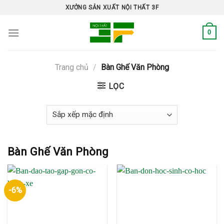
Skip
XƯỞNG SẢN XUẤT NỘI THẤT 3F
to
content
0
Trang chủ
/
Bàn Ghế Văn Phòng
LỌC
Bàn Ghế Văn Phòng
-6%