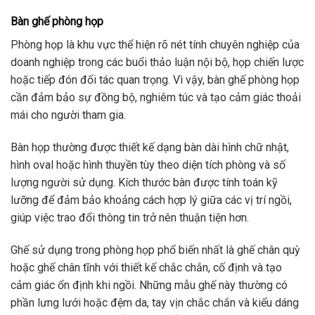
Bàn ghế phòng họp
Phòng họp là khu vực thể hiện rõ nét tính chuyên nghiệp của
doanh nghiệp trong các buổi thảo luận nội bộ, họp chiến lược
hoặc tiếp đón đối tác quan trọng. Vì vậy, bàn ghế phòng họp
cần đảm bảo sự đồng bộ, nghiêm túc và tạo cảm giác thoải
mái cho người tham gia.
Bàn họp thường được thiết kế dạng bàn dài hình chữ nhật,
hình oval hoặc hình thuyền tùy theo diện tích phòng và số
lượng người sử dụng. Kích thước bàn được tính toán kỹ
lưỡng để đảm bảo khoảng cách hợp lý giữa các vị trí ngồi,
giúp việc trao đổi thông tin trở nên thuận tiện hơn.
Ghế sử dụng trong phòng họp phổ biến nhất là ghế chân quỳ
hoặc ghế chân tĩnh với thiết kế chắc chắn, cố định và tạo
cảm giác ổn định khi ngồi. Những mẫu ghế này thường có
phần lưng lưới hoặc đệm da, tay vịn chắc chắn và kiểu dáng