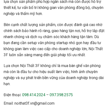
lựa chọn sản phẩm phù hợp ngân sách mà còn được hỗ trợ
thiết kế, tư vấn bố trí không gian văn phòng đồng bộ, chuyên
nghiệp và thẩm mỹ hơn.
Bên cạnh chất lượng sản phẩm, còn được đánh giá cao nhờ
chính sách bảo hành rõ ràng, giao hàng tận nơi, hỗ trợ lắp đặt
nhanh chóng và dịch vụ chăm sóc khách hàng tận tâm. Dù
bạn đang cần setup văn phòng startup nhỏ gọn hay đầu tư
không gian làm việc cao cấp cho doanh nghiệp lớn, Nội Thất
3F luôn sẵn sàng mang đến giải pháp tối ưu nhất.
Lựa chọn Nội Thất 3F không chỉ là mua bàn ghế văn phòng
mà còn là đầu tư cho hiệu suất làm việc, hình ảnh chuyên
nghiệp và sự phát triển bền vững của doanh nghiệp trong dài
hạn.
Điện thoại:
098.414.2024
–
097.398.2575
Email: noithat3f.vn@gmail.com