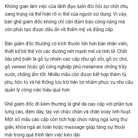
Không gian làm việc của lãnh đạo luôn đòi hỏi sự chỉn chu,
sang trọng và thể hiện rõ vị thế của người sử dụng. Vì vậy,
bàn ghế giám đốc không chỉ cần đảm bảo công năng mà
còn phải tạo được dấu ấn về thẩm mỹ và đẳng cấp.
Bàn giám đốc thường có kích thước lớn hơn bàn nhân viên,
thiết kế bề thế với các đường nét mạnh mẽ và tinh tế. Chất
liệu phổ biến là gỗ tự nhiên cao cấp như gỗ sồi, gỗ óc chó,
gỗ veneer hoặc gỗ công nghiệp phủ melamine chống trầy
xước, chống ẩm tốt. Nhiều mẫu còn được kết hợp thêm tủ
phụ, hộc tủ và hệ thống lưu trữ tiện lợi nhằm phục vụ nhu cầu
quản lý công việc hiệu quả hơn.
Ghế giám đốc đi kèm thường là ghế da cao cấp với phần tựa
lưng cao, đệm dày, tay vịn chắc chắn và chân xoay linh hoạt.
Một số mẫu cao cấp còn tích hợp chức năng ngả lưng thư
giãn, khóa ngả an toàn hoặc massage giúp tăng sự thoải
mái trong quá trình làm việc kéo dài.