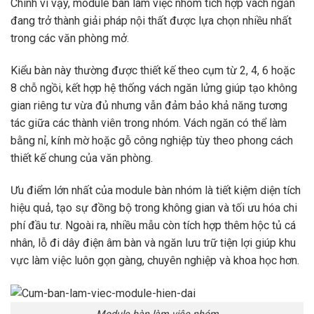
Chính vì vậy, module bàn làm việc nhóm tích hợp vách ngăn
đang trở thành giải pháp nội thất được lựa chọn nhiều nhất
trong các văn phòng mở.
Kiểu bàn này thường được thiết kế theo cụm từ 2, 4, 6 hoặc
8 chỗ ngồi, kết hợp hệ thống vách ngăn lửng giúp tạo không
gian riêng tư vừa đủ nhưng vẫn đảm bảo khả năng tương
tác giữa các thành viên trong nhóm. Vách ngăn có thể làm
bằng nỉ, kính mờ hoặc gỗ công nghiệp tùy theo phong cách
thiết kế chung của văn phòng.
Ưu điểm lớn nhất của module bàn nhóm là tiết kiệm diện tích
hiệu quả, tạo sự đồng bộ trong không gian và tối ưu hóa chi
phí đầu tư. Ngoài ra, nhiều mẫu còn tích hợp thêm hộc tủ cá
nhân, lỗ đi dây điện âm bàn và ngăn lưu trữ tiện lợi giúp khu
vực làm việc luôn gọn gàng, chuyên nghiệp và khoa học hơn.