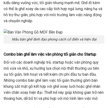
kiểu dáng vuông vức, tối giản nhưng mạnh mẽ. Ghế đi kèm
có thể là ghế xoay da cao cấp tích hợp ngả lưng, nâng hạ và
hỗ trợ thư giãn, phù hợp với môi trường làm việc năng động
và chuyên nghiệp.
Mẫu bàn ghế lãnh đạo phong cách cổ điển và hiện đại
Combo bàn ghế làm việc văn phòng tối giản cho Startup
Đối với các doanh nghiệp trẻ, startup hoặc văn phòng quy
mô vừa và nhỏ, xu hướng lựa chọn nội thất thường ưu tiên
sự tối giản, linh hoạt và tiết kiệm chi phí đầu tư ban đầu.
Những combo bàn ghế làm việc tối giản thường gồm bàn
khung sắt mặt gỗ kết hợp với ghế xoay lưới hoặc ghế nhân
viên chân xoay hiện đại. Thiết kế này giúp không gian trở nên
thoáng hơn, dễ bố trí và phù hợp với mô hình làm việc mở.