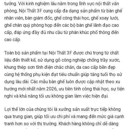
tưởng. Với kinh nghiệm lâu năm trong lĩnh vực nội thất văn
phòng, Nội Thất 3F cung cấp đa dạng sản phẩm từ bàn ghế
nhân viên, bàn giám đốc, ghế công thái học, ghế xoay lưới,
ghế chân quỳ phòng họp đến các bộ bàn ghế lãnh đạo cao
cấp, đáp ứng đầy đủ nhu cầu từ phân khúc phổ thông đến
cao cấp.
Toàn bộ sản phẩm tại Nội Thất 3F được chú trọng từ chất
liệu đến thiết kế, sử dụng gỗ công nghiệp chống trầy xước,
khung thép sơn tĩnh điện chắc chắn, da cao cấp bền đẹp
cùng hệ thống phụ kiện đạt tiêu chuẩn giúp tăng tuổi thọ sử
dụng lâu dài. Các mẫu bàn ghế luôn được cập nhật theo xu
hướng mới nhất năm 2026, ưu tiên tính công thái học, sự tiện
nghi và khả năng tối ưu không gian làm việc hiện đại.
Lợi thế lớn của chúng tôi là xưởng sản xuất trực tiếp không
qua trung gian, giúp tối ưu chi phí và mang đến mức giá cạnh
tranh hơn so với thị trường. Khách hàng không chỉ dễ dàng