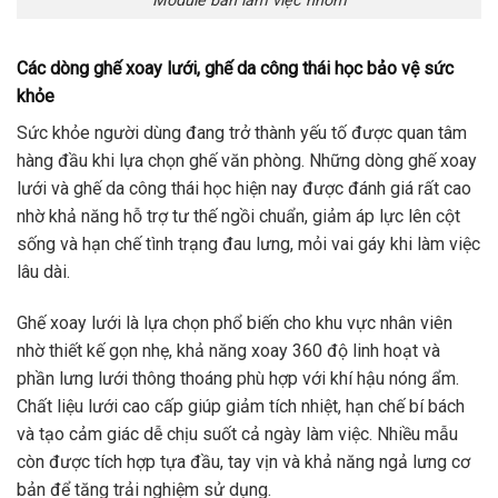
Module bàn làm việc nhóm
Các dòng ghế xoay lưới, ghế da công thái học bảo vệ sức
khỏe
Sức khỏe người dùng đang trở thành yếu tố được quan tâm
hàng đầu khi lựa chọn ghế văn phòng. Những dòng ghế xoay
lưới và ghế da công thái học hiện nay được đánh giá rất cao
nhờ khả năng hỗ trợ tư thế ngồi chuẩn, giảm áp lực lên cột
sống và hạn chế tình trạng đau lưng, mỏi vai gáy khi làm việc
lâu dài.
Ghế xoay lưới là lựa chọn phổ biến cho khu vực nhân viên
nhờ thiết kế gọn nhẹ, khả năng xoay 360 độ linh hoạt và
phần lưng lưới thông thoáng phù hợp với khí hậu nóng ẩm.
Chất liệu lưới cao cấp giúp giảm tích nhiệt, hạn chế bí bách
và tạo cảm giác dễ chịu suốt cả ngày làm việc. Nhiều mẫu
còn được tích hợp tựa đầu, tay vịn và khả năng ngả lưng cơ
bản để tăng trải nghiệm sử dụng.