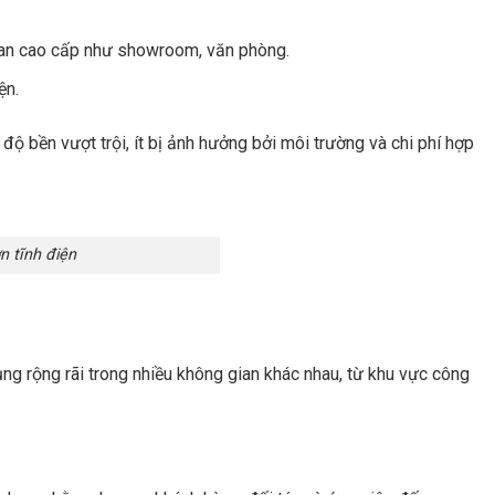
ian cao cấp như showroom, văn phòng.
ện.
độ bền vượt trội, ít bị ảnh hưởng bởi môi trường và chi phí hợp
n tĩnh điện
ng rộng rãi trong nhiều không gian khác nhau, từ khu vực công