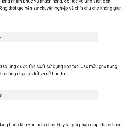
h lang nhằm phục vụ khách hàng, đối tác và ứng viên đến
 đồng thời tạo nên sự chuyên nghiệp và chỉn chu cho không gian
y
và đáp ứng được tần suất sử dụng liên tục. Các mẫu ghế băng
ả năng chịu lực tốt và dễ bảo trì.
y
lang hoặc khu vực nghỉ chân. Đây là giải pháp giúp khách hàng