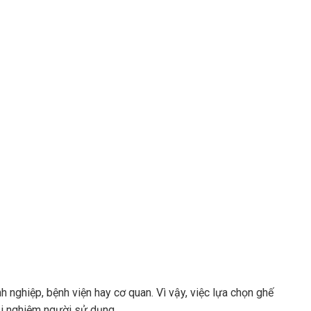
 nghiệp, bệnh viện hay cơ quan. Vì vậy, việc lựa chọn ghế
ải nghiệm người sử dụng.