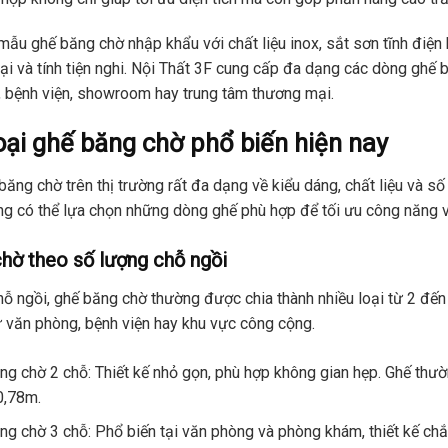
 mẫu ghế băng chờ nhập khẩu với chất liệu inox, sắt sơn tĩnh đi
 đại và tính tiện nghi. Nội Thất 3F cung cấp đa dạng các dòng ghế
, bệnh viện, showroom hay trung tâm thương mại.
ại ghế băng chờ phổ biến hiện nay
 băng chờ trên thị trường rất đa dạng về kiểu dáng, chất liệu và 
ng có thể lựa chọn những dòng ghế phù hợp để tối ưu công năng và
hờ theo số lượng chỗ ngồi
ỗ ngồi, ghế băng chờ thường được chia thành nhiều loại từ 2 đến 
 văn phòng, bệnh viện hay khu vực công cộng.
ng chờ 2 chỗ: Thiết kế nhỏ gọn, phù hợp không gian hẹp. Ghế thườ
0,78m.
ng chờ 3 chỗ: Phổ biến tại văn phòng và phòng khám, thiết kế chắc 