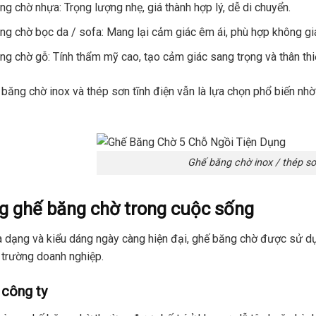
ng chờ nhựa: Trọng lượng nhẹ, giá thành hợp lý, dễ di chuyển.
ng chờ bọc da / sofa: Mang lại cảm giác êm ái, phù hợp không g
ng chờ gỗ: Tính thẩm mỹ cao, tạo cảm giác sang trọng và thân thi
băng chờ inox và thép sơn tĩnh điện vẫn là lựa chọn phổ biến nhờ 
Ghế băng chờ inox / thép sơ
g ghế băng chờ trong cuộc sống
đa dạng và kiểu dáng ngày càng hiện đại, ghế băng chờ được sử dụ
trường doanh nghiệp.
công ty