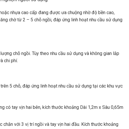
ện hoặc nhựa cao cấp đang được ưa chuộng nhờ độ bền cao,
 băng chờ từ 2 – 5 chỗ ngồi, đáp ứng linh hoạt nhu cầu sử dụng
số lượng chỗ ngồi. Tùy theo nhu cầu sử dụng và không gian lắp
 chi phí.
trên 5 chỗ, đáp ứng linh hoạt nhu cầu sử dụng tại các khu vực
ng có tay vịn hai bên, kích thước khoảng Dài 1,2m x Sâu 0,65m
chắn với 3 vị trí ngồi và tay vịn hai đầu. Kích thước khoảng