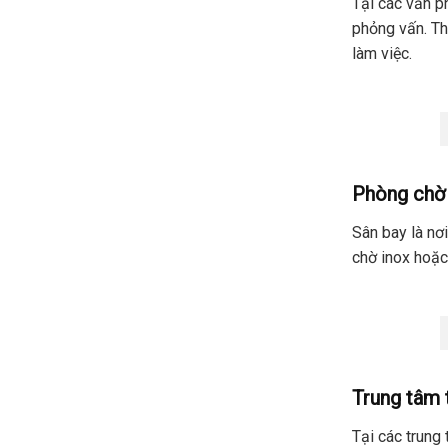
Tại các văn p
phỏng vấn. Th
làm việc.
Phòng chờ 
Sân bay là nơ
chờ inox hoặc 
Trung tâm 
Tại các trung