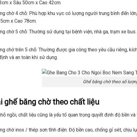
3cm x Sâu 50cm x Cao 42cm.
ng chờ 4 chỗ: Phù hợp khu vực có lượng người trung bình đến lớn
5cm x Cao 78cm.
ng chờ 5 chỗ: Thường sử dụng tại bệnh viện, nhà ga, trạm xe bus
ng chờ trên 5 chỗ: Thường được gia công theo yêu cầu riêng, kíc
định và an toàn khi sử dụng.
Ghế băng chờ theo số lượn
i ghế băng chờ theo chất liệu
hỗ ngồi, chất liệu cũng là yếu tố quan trọng quyết định độ bền 
ng chờ inox / thép sơn tĩnh điện: Độ bền cao, chống gỉ sét, chịu l