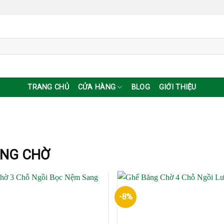
TRANG CHỦ
CỬA HÀNG
BLOG
GIỚI THIỆU
ĂNG CHỜ
-8%