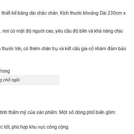
, thiết kế băng dài chắc chắn. Kích thước khoảng Dài 230cm x
… nơi có mật độ người cao, yêu cầu độ bền và khả năng chịu
h thước lớn, có thêm chân trụ và kết cấu gia cố nhằm đảm bảo
g chỗ ngồi
và tính thẩm mỹ của sản phẩm. Một số dòng phổ biến gồm:
ực tốt, phù hợp khu vực công cộng.