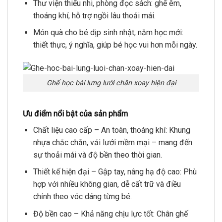
Thư viện thiếu nhi, phòng đọc sách: ghế êm,
thoáng khí, hỗ trợ ngồi lâu thoải mái.
Món quà cho bé dịp sinh nhật, năm học mới:
thiết thực, ý nghĩa, giúp bé học vui hơn mỗi ngày.
Ghế học bài lưng lưới chân xoay hiện đại
Ưu điểm nổi bật của sản phẩm
Chất liệu cao cấp – An toàn, thoáng khí: Khung
nhựa chắc chắn, vải lưới mềm mại – mang đến
sự thoải mái và độ bền theo thời gian.
Thiết kế hiện đại – Gập tay, nâng hạ độ cao: Phù
hợp với nhiều không gian, dễ cất trữ và điều
chỉnh theo vóc dáng từng bé.
Độ bền cao – Khả năng chịu lực tốt: Chân ghế