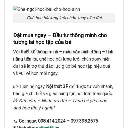
Ghế học bài lưng lưới chân xoay hiện đại
Đặt mua ngay – Đầu tư thông minh cho
tương lai học tập của bé
Với
thiết kế thông minh – màu sắc sinh động – tính
năng tiện lợi
, ghế học bài lưng lưới chân xoay hiện
đại sẽ là trợ thủ đắc lực giúp bé học tập hiệu quả
và vui vẻ hơn mỗi ngày.
👉 Liên hệ ngay
Nội thất 3F
để được tư vấn nhanh,
báo giá chi tiết và giao hàng tận nơi trên toàn quốc.
🎁
Đặt sớm – Nhận ưu đãi – Tặng bé yêu món
quà học tập ý nghĩa!
📞
Gọi ngay:
098.414.2024 – 097.398.2575