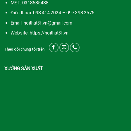
MST: 0318585488
Điện thoại: 098.414.2024 – 097.398.2575
Email: noithat3f.vn@gmail.com
Website: https://noithat3f.vn
Theo dõi chúng tôi trên:
XƯỞNG SẢN XUẤT