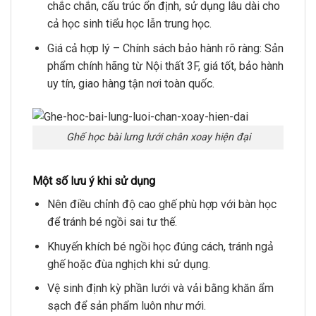
chắc chắn, cấu trúc ổn định, sử dụng lâu dài cho
cả học sinh tiểu học lẫn trung học.
Giá cả hợp lý – Chính sách bảo hành rõ ràng: Sản
phẩm chính hãng từ Nội thất 3F, giá tốt, bảo hành
uy tín, giao hàng tận nơi toàn quốc.
Ghế học bài lưng lưới chân xoay hiện đại
Một số lưu ý khi sử dụng
Nên điều chỉnh độ cao ghế phù hợp với bàn học
để tránh bé ngồi sai tư thế.
Khuyến khích bé ngồi học đúng cách, tránh ngả
ghế hoặc đùa nghịch khi sử dụng.
Vệ sinh định kỳ phần lưới và vải bằng khăn ẩm
sạch để sản phẩm luôn như mới.