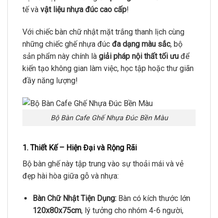
tế và
vật liệu nhựa đúc cao cấp
!
Với chiếc bàn chữ nhật mặt trắng thanh lịch cùng
những chiếc ghế nhựa đúc
đa dạng màu sắc
, bộ
sản phẩm này chính là
giải pháp nội thất tối ưu
để
kiến tạo không gian làm việc, học tập hoặc thư giãn
đầy năng lượng!
Bộ Bàn Cafe Ghế Nhựa Đúc Bền Màu
1. Thiết Kế – Hiện Đại và Rộng Rãi
Bộ bàn ghế này tập trung vào sự thoải mái và vẻ
đẹp hài hòa giữa gỗ và nhựa:
Bàn Chữ Nhật Tiện Dụng:
Bàn có kích thước lớn
120x80x75cm
, lý tưởng cho nhóm 4-6 người,