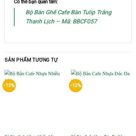
Có thể bạn quan tâm:
Bộ Bàn Ghế Cafe Bàn Tulip Trắng
Thanh Lịch – Mã: BBCF057
SẢN PHẨM TƯƠNG TỰ
-13%
-12%