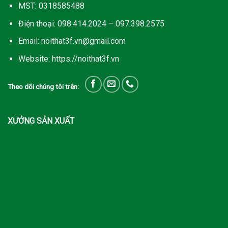
MST: 0318585488
Điện thoại: 098.414.2024 – 097.398.2575
Email: noithat3f.vn@gmail.com
Website: https://noithat3f.vn
Theo dõi chúng tôi trên:
XƯỞNG SẢN XUẤT