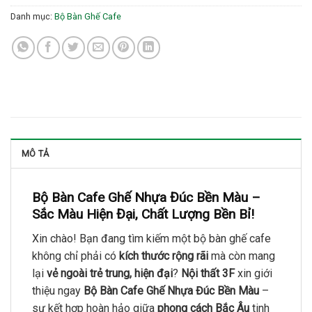
Danh mục:
Bộ Bàn Ghế Cafe
MÔ TẢ
Bộ Bàn Cafe Ghế Nhựa Đúc Bền Màu –
Sắc Màu Hiện Đại, Chất Lượng Bền Bỉ!
Xin chào! Bạn đang tìm kiếm một bộ bàn ghế cafe
không chỉ phải có
kích thước rộng rãi
mà còn mang
lại
vẻ ngoài trẻ trung, hiện đại
?
Nội thất 3F
xin giới
thiệu ngay
Bộ Bàn Cafe Ghế Nhựa Đúc Bền Màu
–
sự kết hợp hoàn hảo giữa
phong cách Bắc Âu
tinh