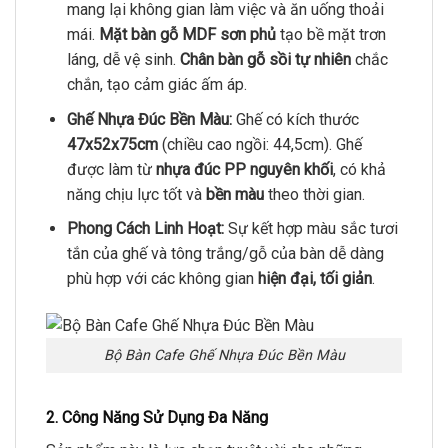
mang lại không gian làm việc và ăn uống thoải
mái.
Mặt bàn gỗ MDF sơn phủ
tạo bề mặt trơn
láng, dễ vệ sinh.
Chân bàn gỗ sồi tự nhiên
chắc
chắn, tạo cảm giác ấm áp.
Ghế Nhựa Đúc Bền Màu:
Ghế có kích thước
47x52x75cm
(chiều cao ngồi: 44,5cm). Ghế
được làm từ
nhựa đúc PP nguyên khối
, có khả
năng chịu lực tốt và
bền màu
theo thời gian.
Phong Cách Linh Hoạt:
Sự kết hợp màu sắc tươi
tắn của ghế và tông trắng/gỗ của bàn dễ dàng
phù hợp với các không gian
hiện đại, tối giản
.
Bộ Bàn Cafe Ghế Nhựa Đúc Bền Màu
2. Công Năng Sử Dụng Đa Năng