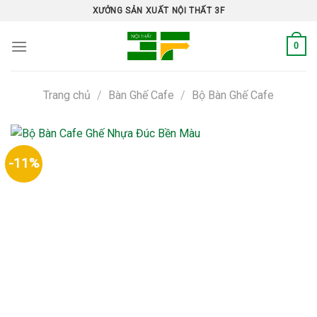
Skip
XƯỞNG SẢN XUẤT NỘI THẤT 3F
to
content
0
Trang chủ
/
Bàn Ghế Cafe
/
Bộ Bàn Ghế Cafe
-11%