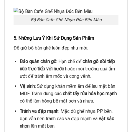
Bộ Bàn Cafe Ghế Nhựa Đúc Bền Màu
5. Những Lưu Ý Khi Sử Dụng Sản Phẩm
Để giữ bộ bàn ghế luôn đẹp như mới:
Bảo quản chân gỗ:
Hạn chế để
chân gỗ sồi tiếp
xúc trực tiếp với nước
hoặc môi trường quá ẩm
ướt để tránh ẩm mốc và cong vênh.
Vệ sinh:
Sử dụng khăn mềm ẩm để lau mặt bàn
MDF. Tránh dùng các
chất tẩy rửa hóa học mạnh
có thể làm hỏng bề mặt sơn và nhựa.
Tránh va đập mạnh:
Mặc dù ghế nhựa PP bền,
bạn vẫn nên tránh các va đập mạnh và
vật sắc
nhọn
lên mặt bàn.