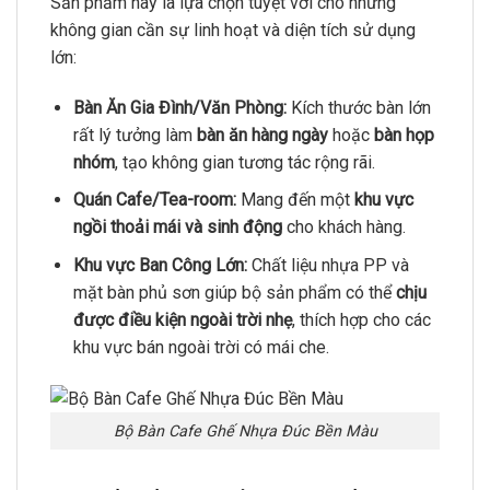
Sản phẩm này là lựa chọn tuyệt vời cho những
không gian cần sự linh hoạt và diện tích sử dụng
lớn:
Bàn Ăn Gia Đình/Văn Phòng:
Kích thước bàn lớn
rất lý tưởng làm
bàn ăn hàng ngày
hoặc
bàn họp
nhóm
, tạo không gian tương tác rộng rãi.
Quán Cafe/Tea-room:
Mang đến một
khu vực
ngồi thoải mái và sinh động
cho khách hàng.
Khu vực Ban Công Lớn:
Chất liệu nhựa PP và
mặt bàn phủ sơn giúp bộ sản phẩm có thể
chịu
được điều kiện ngoài trời nhẹ
, thích hợp cho các
khu vực bán ngoài trời có mái che.
Bộ Bàn Cafe Ghế Nhựa Đúc Bền Màu