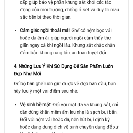
cấp giúp bảo vệ phần khung sắt khỏi các tác
động của môi trường, chống rỉ sét và duy trì màu
sắc bền bỉ theo thời gian.
Cảm giác ngồi thoải mái:
Ghế có nệm bọc vải
hoặc da êm ái, giúp người ngồi cảm thấy thư
giãn ngay cả khi ngồi lâu. Khung sắt chắc chắn
đảm bảo không rung lắc, an toàn tuyệt đối.
4. Những Lưu Ý Khi Sử Dụng Để Sản Phẩm Luôn
Đẹp Như Mới
Để bộ bàn ghế luôn giữ được vẻ đẹp ban đầu, bạn
hãy lưu ý một vài điểm sau nhé:
Vệ sinh bề mặt:
Đối với mặt đá và khung sắt, chỉ
cần dùng khăn mềm ẩm lau nhẹ là sạch bụi bẩn.
Đối với nệm vải hoặc da, nên hút bụi định kỳ
hoặc dùng dung dịch vệ sinh chuyên dụng để xử