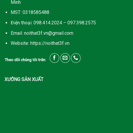
Minh
MST: 0318585488
Điện thoại: 098.414.2024 – 097.398.2575
Email: noithat3f.vn@gmail.com
Website: https://noithat3f.vn
Theo dõi chúng tôi trên:
XƯỞNG SẢN XUẤT