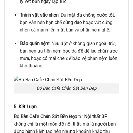
lý vết bẩn ngay lập tức.
Tránh vật sắc nhọn:
Dù mặt đá chống xước tốt,
bạn vẫn nên hạn chế dùng dao hoặc vật cứng
nhọn cà mạnh lên mặt bàn và phần nệm ghế.
Bảo quản nệm:
Nếu đặt ở không gian ngoài trời,
bạn nên ưu tiên nệm bọc da để dễ lau chùi nước
mưa, hoặc có mái che để bảo vệ phần nệm luôn
khô thoáng.
Bộ Bàn Cafe Chân Sắt Bền Đẹp
5. Kết Luận
Bộ Bàn Cafe Chân Sắt Bền Đẹp
từ
Nội thất 3F
không chỉ là một món đồ nội thất, mà là người bạn
đồng hành kiến tạo nên những khoảnh khắc thư