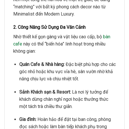
“matching” với bất kỳ phong cách decor nào từ
Minimalist đến Modern Luxury.
2. Công Năng Sử Dụng Đa Văn Cảnh
Nhờ thiết kế gọn gàng và vật liệu cao cấp, bộ
bàn
cafe
này có thể “biến hóa” linh hoạt trong nhiều
không gian:
Quán Cafe & Nhà hàng:
Đặc biệt phù hợp cho các
góc nhỏ hoặc khu vực vỉa hè, sân vườn nhờ khả
năng chịu lực và chịu nhiệt tốt.
Sảnh Khách sạn & Resort:
Là nơi lý tưởng để
khách dừng chân nghỉ ngơi hoặc thưởng thức
một tách trà chiều thư giãn.
Gia đình:
Hoàn hảo để đặt tại ban công, phòng
đọc sách hoặc làm bàn tiếp khách phụ trong