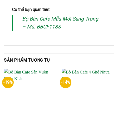
Có thể bạn quan tâm:
Bộ Bàn Cafe Mẫu Mới Sang Trọng
– Mã: BBCF118S
SẢN PHẨM TƯƠNG TỰ
-19%
-14%