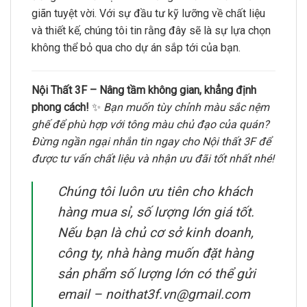
giãn tuyệt vời. Với sự đầu tư kỹ lưỡng về chất liệu
và thiết kế, chúng tôi tin rằng đây sẽ là sự lựa chọn
không thể bỏ qua cho dự án sắp tới của bạn.
Nội Thất 3F – Nâng tầm không gian, khẳng định
phong cách!
✨
Bạn muốn tùy chỉnh màu sắc nệm
ghế để phù hợp với tông màu chủ đạo của quán?
Đừng ngần ngại nhắn tin ngay cho Nội thất 3F để
được tư vấn chất liệu và nhận ưu đãi tốt nhất nhé!
Chúng tôi luôn ưu tiên cho khách
hàng mua sỉ, số lượng lớn giá tốt.
Nếu bạn là chủ cơ sở kinh doanh,
công ty, nhà hàng muốn đặt hàng
sản phẩm số lượng lớn có thể gửi
email – noithat3f.vn@gmail.com