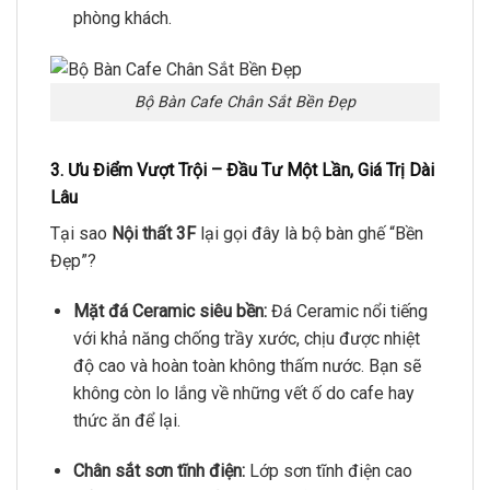
phòng khách.
Bộ Bàn Cafe Chân Sắt Bền Đẹp
3. Ưu Điểm Vượt Trội – Đầu Tư Một Lần, Giá Trị Dài
Lâu
Tại sao
Nội thất 3F
lại gọi đây là bộ bàn ghế “Bền
Đẹp”?
Mặt đá Ceramic siêu bền:
Đá Ceramic nổi tiếng
với khả năng chống trầy xước, chịu được nhiệt
độ cao và hoàn toàn không thấm nước. Bạn sẽ
không còn lo lắng về những vết ố do cafe hay
thức ăn để lại.
Chân sắt sơn tĩnh điện:
Lớp sơn tĩnh điện cao