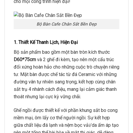
cho mọi công trình hiện đại!
Bộ Bàn Cafe Chân Sắt Bền Đẹp
1. Thiết Kế Thanh Lịch, Hiện Đại
Bộ sản phẩm bao gồm một bàn tròn kích thước
D60*75cm
và 2 ghế đi kèm, tạo nên một cấu trúc
đối xứng hoàn hảo cho những cuộc trò chuyện riêng
tư. Mặt bàn được chế tác từ đá Ceramic với những
đường vân tự nhiên sang trọng, kết hợp cùng chân
sắt trụ 4 nhánh cách điệu, mang lại cảm giác thanh
thoát nhưng lại cực kỳ vững chãi.
Ghế ngồi được thiết kế với phần khung sắt bo cong
mềm mại, ôm lấy cơ thể người ngồi. Sự kết hợp
giữa chất liệu đá lạnh và nệm bọc vải/da ấm áp tạo
nên một tổng thể hài hòa về mặt thị giác, dễ dàng