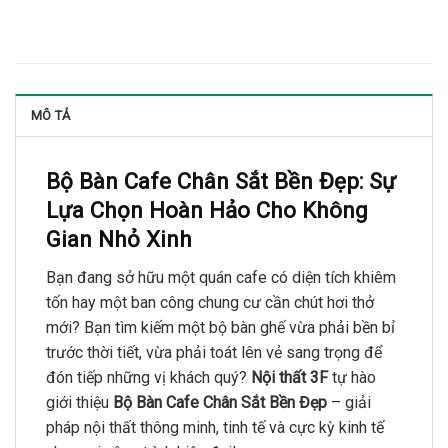
MÔ TẢ
Bộ Bàn Cafe Chân Sắt Bền Đẹp: Sự
Lựa Chọn Hoàn Hảo Cho Không
Gian Nhỏ Xinh
Bạn đang sở hữu một quán cafe có diện tích khiêm
tốn hay một ban công chung cư cần chút hơi thở
mới? Bạn tìm kiếm một bộ bàn ghế vừa phải bền bỉ
trước thời tiết, vừa phải toát lên vẻ sang trọng để
đón tiếp những vị khách quý?
Nội thất 3F
tự hào
giới thiệu
Bộ Bàn Cafe Chân Sắt Bền Đẹp
– giải
pháp nội thất thông minh, tinh tế và cực kỳ kinh tế