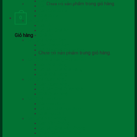
Bàn Sofa, Bàn Trà
Chưa có sản phẩm trong giỏ hàng.
Bàn Console
Bàn Góc Sofa
Ghế Sofa
0
Bàn Ghế Ăn
Bàn Ăn
Bộ Bàn Ghế Ăn
Giỏ hàng
Ghế Ăn
Bàn Ghế Khách Sạn
Bàn Khách Sạn
Bộ Bàn Ghế Khách Sạn
Chưa có sản phẩm trong giỏ hàng.
Ghế Khách Sạn
Bàn Ghế Nhà Hàng – Quán Ăn
Bàn Nhà Hàng
Bộ Bàn Ghế Nhà Hàng
Ghế Nhà Hàng
Bàn Ghế Quán Nhậu
Bàn Quán Nhậu
Bộ Bàn Ghế Quán Nhậu
Ghế Quán Nhậu
Bàn Ghế Học Sinh
Bàn Học Sinh
Bộ Bàn Ghế Học Sinh
Ghế Học Sinh
Bàn Ghế Văn Phòng
Bàn Văn Phòng
Bộ Bàn Ghế Văn Phòng
Chân Bàn Văn Phòng