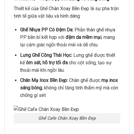
Thiết kế của Ghế Chân Xoay Bền Đẹp là sự pha trộn
tinh tế giữa vật liệu và hình dáng:
Ghế Nhựa PP Có Đệm Da:
Phần thân ghế nhựa
PP bền bỉ kết hợp với
đệm da mềm mại
, mang
lại cảm giác ngồi thoải mái và dễ chịu.
Lưng Ghế Công Thái Học:
Lưng ghế được thiết
kế
ôm sát, hỗ trợ tối đa
cho cột sống, tạo sự
thoải mái khi ngồi lâu.
Chân Mạ Inox Bền Đẹp:
Chân ghế được
mạ inox
sáng bóng
, không chỉ tăng tính thẩm mỹ mà còn
chống gỉ sét.
Ghế Cafe Chân Xoay Bền Đẹp