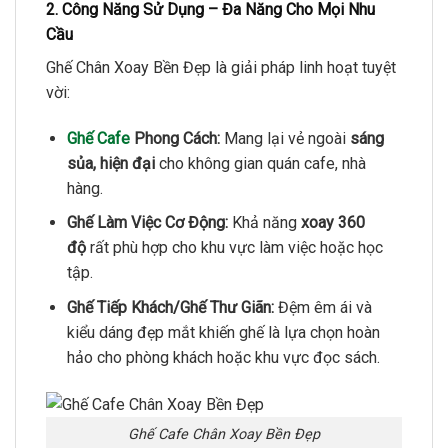
2. Công Năng Sử Dụng – Đa Năng Cho Mọi Nhu
Cầu
Ghế Chân Xoay Bền Đẹp là giải pháp linh hoạt tuyệt
vời:
Ghế Cafe
Phong Cách:
Mang lại vẻ ngoài
sáng
sủa, hiện đại
cho không gian quán cafe, nhà
hàng.
Ghế Làm Việc Cơ Động:
Khả năng
xoay 360
độ
rất phù hợp cho khu vực làm việc hoặc học
tập.
Ghế Tiếp Khách/Ghế Thư Giãn:
Đệm êm ái và
kiểu dáng đẹp mắt khiến ghế là lựa chọn hoàn
hảo cho phòng khách hoặc khu vực đọc sách.
Ghế Cafe Chân Xoay Bền Đẹp