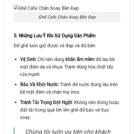
Ghế Cafe Chân Xoay Bền Đẹp
5. Những Lưu Ý Khi Sử Dụng Sản Phẩm
Để ghế luôn giữ được vẻ đẹp và độ bền:
Vệ Sinh:
Chỉ nên dùng
khăn ẩm mềm
để lau bề
mặt đệm da và nhựa. Tránh dùng hóa chất tẩy
rửa mạnh.
Bảo Vệ Khỏi Nước:
Tránh để nước đọng lâu trên
bề mặt đệm và chân mạ inox.
Tránh Tải Trọng Đột Ngột:
Không nên đứng hoặc
đặt tải trọng quá lớn lên ghế để bảo vệ trục
xoay.
Chúng tôi luôn ưu tiên cho khách