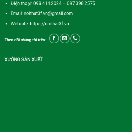
Điện thoại: 098.414.2024 – 097.398.2575
Email: noithat3f.vn@gmail.com
Website: https://noithat3f.vn
Theo dõi chúng tôi trên:
XƯỞNG SẢN XUẤT