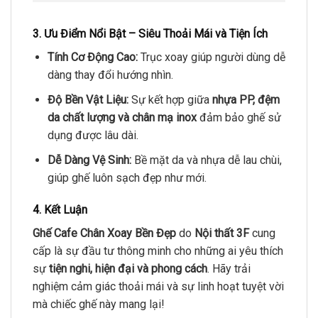
3. Ưu Điểm Nổi Bật – Siêu Thoải Mái và Tiện Ích
Tính Cơ Động Cao:
Trục xoay giúp người dùng dễ
dàng thay đổi hướng nhìn.
Độ Bền Vật Liệu:
Sự kết hợp giữa
nhựa PP, đệm
da chất lượng và chân mạ inox
đảm bảo ghế sử
dụng được lâu dài.
Dễ Dàng Vệ Sinh:
Bề mặt da và nhựa dễ lau chùi,
giúp ghế luôn sạch đẹp như mới.
4. Kết Luận
Ghế Cafe Chân Xoay Bền Đẹp
do
Nội thất 3F
cung
cấp là sự đầu tư thông minh cho những ai yêu thích
sự
tiện nghi, hiện đại và phong cách
. Hãy trải
nghiệm cảm giác thoải mái và sự linh hoạt tuyệt vời
mà chiếc ghế này mang lại!