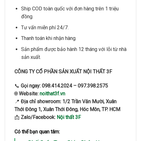
Ship COD toàn quốc với đơn hàng trên 1 triệu
đồng.
Tư vấn miễn phí 24/7.
Thanh toán khi nhận hàng.
Sản phẩm được bảo hành 12 tháng với lỗi từ nhà
sản xuất.
CÔNG TY CỔ PHẦN SẢN XUẤT NỘI THẤT 3F
📞
Gọi ngay:
098.414.2024 – 097.398.2575
🌐
Website:
noithat3f.vn
📍
Địa chỉ showroom:
1/2 Trần Văn Mười, Xuân
Thới Đông 1, Xuân Thới Đông, Hóc Môn, TP. HCM
📩
Zalo/Facebook:
Nội thất 3F
Có thể bạn quan tâm: