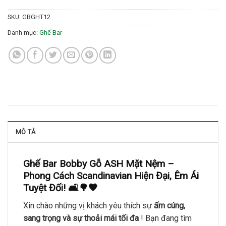
SKU:
GBGHT12
Danh mục:
Ghế Bar
MÔ TẢ
Ghế Bar Bobby Gỗ ASH Mặt Nệm –
Phong Cách Scandinavian Hiện Đại, Êm Ái
Tuyệt Đối!
🛋️🌳🖤
Xin chào những vị khách yêu thích sự
ấm cúng,
sang trọng và sự thoải mái tối đa
! Bạn đang tìm