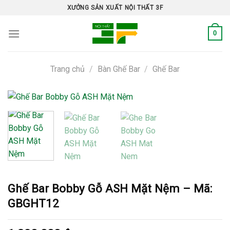
Skip
XƯỞNG SẢN XUẤT NỘI THẤT 3F
to
content
0
Trang chủ
/
Bàn Ghế Bar
/
Ghế Bar
Ghế Bar Bobby Gỗ ASH Mặt Nệm – Mã:
GBGHT12