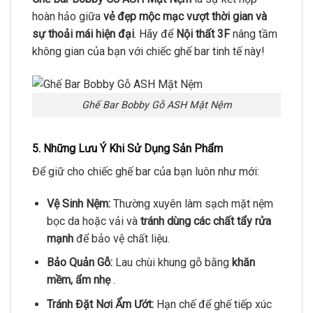
hoàn hảo giữa
vẻ đẹp mộc mạc vượt thời gian và
sự thoải mái hiện đại
. Hãy để
Nội thất 3F
nâng tầm
không gian của bạn với chiếc ghế bar tinh tế này!
Ghế Bar Bobby Gỗ ASH Mặt Nệm
5. Những Lưu Ý Khi Sử Dụng Sản Phẩm
Để giữ cho chiếc ghế bar của bạn luôn như mới:
Vệ Sinh Nệm:
Thường xuyên làm sạch mặt nệm
bọc da hoặc vải và
tránh dùng các chất tẩy rửa
mạnh
để bảo vệ chất liệu.
Bảo Quản Gỗ:
Lau chùi khung gỗ bằng
khăn
mềm, ẩm nhẹ
.
Tránh Đặt Nơi Ẩm Ướt:
Hạn chế để ghế tiếp xúc