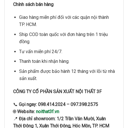
Chính sách bán hàng
Giao hàng miễn phí đối với các quận nội thành
TP. HCM.
Ship COD toàn quốc với đơn hàng trên 1 triệu
đồng.
Tư vấn miễn phí 24/7.
Thanh toán khi nhận hàng.
Sản phẩm được bảo hành 12 tháng với lỗi từ nhà
sản xuất.
CÔNG TY CỔ PHẦN SẢN XUẤT NỘI THẤT 3F
📞
Gọi ngay:
098.414.2024 – 097.398.2575
🌐
Website:
noithat3f.vn
📍
Địa chỉ showroom:
1/2 Trần Văn Mười, Xuân
Thới Đông 1, Xuân Thới Đông, Hóc Môn, TP. HCM