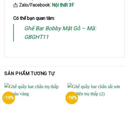
📩
Zalo/Facebook:
Nội thất 3F
Có thể bạn quan tâm:
Ghế Bar Bobby Mặt Gỗ – Mã:
GBGHT11
SẢN PHẨM TƯƠNG TỰ
-19%
-18%