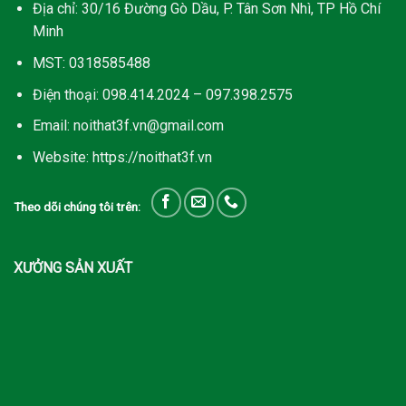
Địa chỉ: 30/16 Đường Gò Dầu, P. Tân Sơn Nhì, TP Hồ Chí
Minh
MST: 0318585488
Điện thoại: 098.414.2024 – 097.398.2575
Email: noithat3f.vn@gmail.com
Website: https://noithat3f.vn
Theo dõi chúng tôi trên:
XƯỞNG SẢN XUẤT