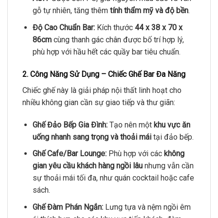
gỗ tự nhiên, tăng thêm
tính thẩm mỹ và độ bền
.
Độ Cao Chuẩn Bar:
Kích thước
44 x 38 x 70 x
86cm
cùng thanh gác chân được bố trí hợp lý,
phù hợp với hầu hết các quầy bar tiêu chuẩn.
2. Công Năng Sử Dụng – Chiếc Ghế Bar Đa Năng
Chiếc ghế này là giải pháp nội thất linh hoạt cho
nhiều không gian cần sự giao tiếp và thư giãn:
Ghế Đảo Bếp Gia Đình:
Tạo nên một
khu vực ăn
uống nhanh sang trọng và thoải mái
tại đảo bếp.
Ghế Cafe/Bar Lounge:
Phù hợp với các
không
gian yêu cầu khách hàng ngồi lâu
nhưng vẫn cần
sự thoải mái tối đa, như quán cocktail hoặc cafe
sách.
Ghế Đàm Phán Ngắn:
Lưng tựa và nệm ngồi êm