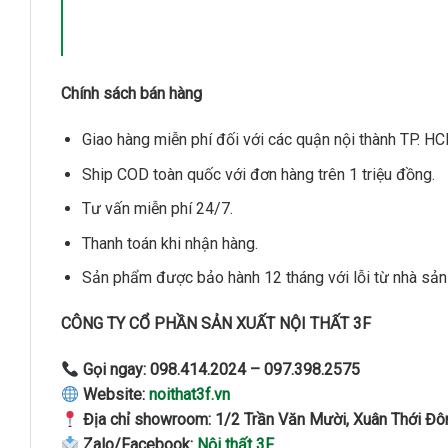
Chính sách bán hàng
Giao hàng miễn phí đối với các quận nội thành TP. HC
Ship COD toàn quốc với đơn hàng trên 1 triệu đồng.
Tư vấn miễn phí 24/7.
Thanh toán khi nhận hàng.
Sản phẩm được bảo hành 12 tháng với lỗi từ nhà sản 
CÔNG TY CỔ PHẦN SẢN XUẤT NỘI THẤT 3F
Gọi ngay:
098.414.2024 – 097.398.2575
Website:
noithat3f.vn
Địa chỉ showroom:
1/2 Trần Văn Mười, Xuân Thới Đô
Zalo/Facebook:
Nội thất 3F