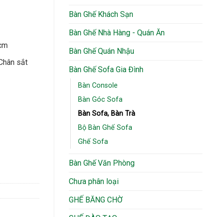
Bàn Ghế Khách Sạn
.
Bàn Ghế Nhà Hàng - Quán Ăn
 cm
Bàn Ghế Quán Nhậu
 Chân sắt
Bàn Ghế Sofa Gia Đình
Bàn Console
Bàn Góc Sofa
Bàn Sofa, Bàn Trà
Bộ Bàn Ghế Sofa
Ghế Sofa
Bàn Ghế Văn Phòng
Chưa phân loại
GHẾ BĂNG CHỜ