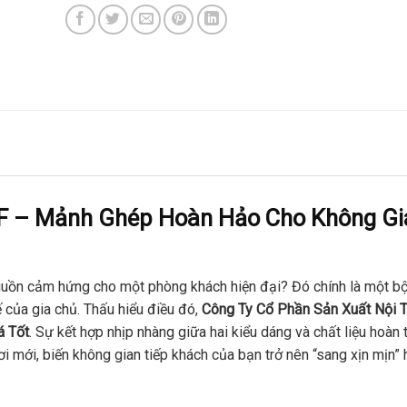
3F – Mảnh Ghép Hoàn Hảo Cho Không Gi
nguồn cảm hứng cho một phòng khách hiện đại? Đó chính là một b
ế của gia chủ. Thấu hiểu điều đó,
Công Ty Cổ Phần Sản Xuất Nội T
á Tốt
. Sự kết hợp nhịp nhàng giữa hai kiểu dáng và chất liệu hoàn 
 mới, biến không gian tiếp khách của bạn trở nên “sang xịn mịn” 