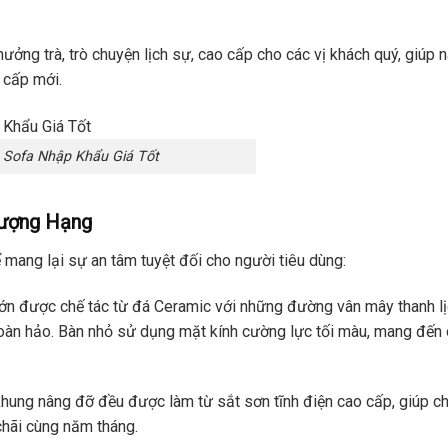
ởng trà, trò chuyện lịch sự, cao cấp cho các vị khách quý, giúp 
 cấp mới.
 Sofa Nhập Khẩu Giá Tốt
hượng Hạng
ể mang lại sự an tâm tuyệt đối cho người tiêu dùng:
ớn được chế tác từ đá Ceramic với những đường vân mây thanh lị
hoàn hảo. Bàn nhỏ sử dụng mặt kính cường lực tối màu, mang đến 
hung nâng đỡ đều được làm từ sắt sơn tĩnh điện cao cấp, giúp c
chãi cùng năm tháng.