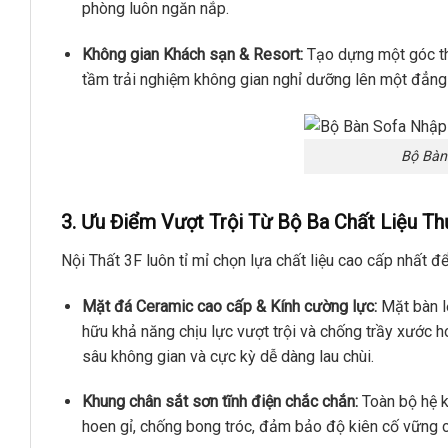
phòng luôn ngăn nắp.
Không gian Khách sạn & Resort:
Tạo dựng một góc thư
tầm trải nghiệm không gian nghỉ dưỡng lên một đẳng
Bộ Bàn
3. Ưu Điểm Vượt Trội Từ Bộ Ba Chất Liệu T
Nội Thất 3F luôn tỉ mỉ chọn lựa chất liệu cao cấp nhất đ
Mặt đá Ceramic cao cấp & Kính cường lực:
Mặt bàn l
hữu khả năng chịu lực vượt trội và chống trầy xước 
sâu không gian và cực kỳ dễ dàng lau chùi.
Khung chân sắt sơn tĩnh điện chắc chắn:
Toàn bộ hệ k
hoen gỉ, chống bong tróc, đảm bảo độ kiên cố vững 