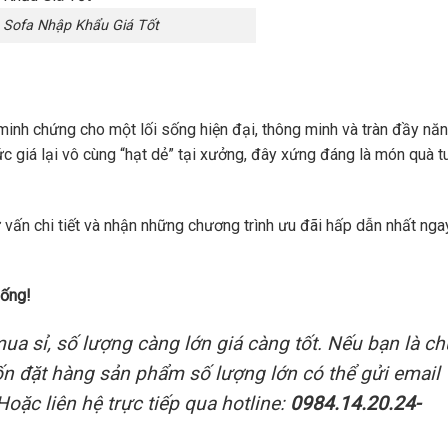
 Sofa Nhập Khẩu Giá Tốt
minh chứng cho một lối sống hiện đại, thông minh và tràn đầy nă
c giá lại vô cùng “hạt dẻ” tại xưởng, đây xứng đáng là món quà t
vấn chi tiết và nhận những chương trình ưu đãi hấp dẫn nhất ng
sống!
ua sỉ, số lượng càng lớn giá càng tốt. Nếu bạn là ch
ốn đặt hàng sản phẩm số lượng lớn có thể gửi email
oặc liên hệ trực tiếp qua hotline:
0984.14.20.24-