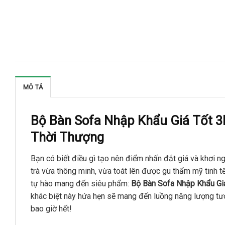
MÔ TẢ
Bộ Bàn Sofa Nhập Khẩu Giá Tốt 
Thời Thượng
Bạn có biết điều gì tạo nên điểm nhấn đắt giá và khơi 
trà vừa thông minh, vừa toát lên được gu thẩm mỹ tinh t
tự hào mang đến siêu phẩm:
Bộ Bàn Sofa Nhập Khẩu Gi
khác biệt này hứa hẹn sẽ mang đến luồng năng lượng tươi
bao giờ hết!