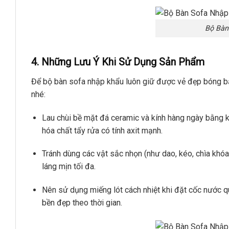
Bộ Bàn
4. Những Lưu Ý Khi Sử Dụng Sản Phẩm
Để bộ bàn sofa nhập khẩu luôn giữ được vẻ đẹp bóng bẩ
nhé:
Lau chùi bề mặt đá ceramic và kính hàng ngày bằng 
hóa chất tẩy rửa có tính axit mạnh.
Tránh dùng các vật sắc nhọn (như dao, kéo, chìa khóa
láng mịn tối đa.
Nên sử dụng miếng lót cách nhiệt khi đặt cốc nước q
bền đẹp theo thời gian.