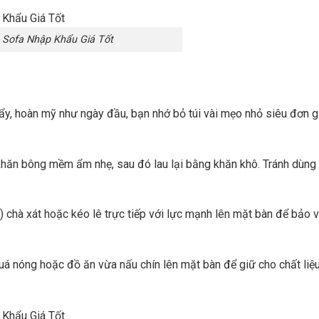
 Sofa Nhập Khẩu Giá Tốt
y, hoàn mỹ như ngày đầu, bạn nhớ bỏ túi vài mẹo nhỏ siêu đơn g
khăn bông mềm ẩm nhẹ, sau đó lau lại bằng khăn khô. Tránh dùng
) chà xát hoặc kéo lê trực tiếp với lực mạnh lên mặt bàn để bảo 
uá nóng hoặc đồ ăn vừa nấu chín lên mặt bàn để giữ cho chất liệu