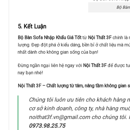
Bộ Bàn
5. Kết Luận
Bộ Bàn Sofa Nhập Khẩu Giá Tốt
từ
Nội Thất 3F
chính là 
lượng. Đẹp đột phá ở kiểu dáng, bền bỉ ở chất liệu mà mứ
nhất dành cho không gian sống của bạn!
Đừng ngần ngại liên hệ ngay với
Nội Thất 3F
để được tư 
nay bạn nhé!
Nội Thất 3F – Chất lượng từ tâm, nâng tầm không gian 
Chúng tôi luôn ưu tiên cho khách hàng m
cơ sở kinh doanh, công ty, nhà hàng mu
noithat3f.vn@gmail.com cho chúng tôi. H
0973.98.25.75