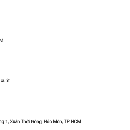
M.
xuất.
ng 1, Xuân Thới Đông, Hóc Môn, TP. HCM