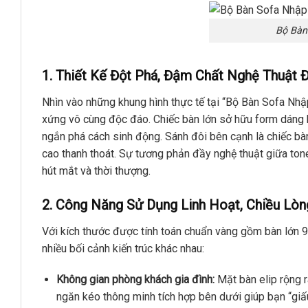
Bộ Bàn
1. Thiết Kế Đột Phá, Đậm Chất Nghệ Thuật 
Nhìn vào những khung hình thực tế tại “Bộ Bàn Sofa Nhập 
xứng vô cùng độc đáo. Chiếc bàn lớn sở hữu form dáng h
ngắn phá cách sinh động. Sánh đôi bên cạnh là chiếc bàn
cao thanh thoát. Sự tương phản đầy nghệ thuật giữa to
hút mắt và thời thượng.
2. Công Năng Sử Dụng Linh Hoạt, Chiều Lòn
Với kích thước được tính toán chuẩn vàng gồm bàn lớn
9
nhiều bối cảnh kiến trúc khác nhau:
Không gian phòng khách gia đình:
Mặt bàn elip rộng r
ngăn kéo thông minh tích hợp bên dưới giúp bạn “giấu