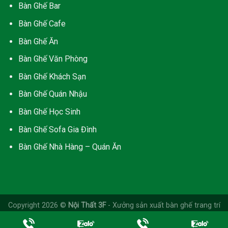
Bàn Ghế Bar
Bàn Ghế Cafe
Bàn Ghế Ăn
Bàn Ghế Văn Phòng
Bàn Ghế Khách Sạn
Bàn Ghế Quán Nhậu
Bàn Ghế Học Sinh
Bàn Ghế Sofa Gia Đình
Bàn Ghế Nhà Hàng – Quán Ăn
Copyright 2026 ©
Nội Thất 3F
- Xưởng sản xuất bàn ghế trang trí
nội thật ở TPHCM. Chuyên phân phối bàn ghế, nhận gia công