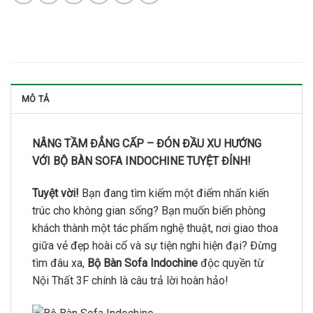
MÔ TẢ
NÂNG TẦM ĐẲNG CẤP – ĐÓN ĐẦU XU HƯỚNG
VỚI BỘ BÀN SOFA INDOCHINE TUYỆT ĐỈNH!
Tuyệt vời!
Bạn đang tìm kiếm một điểm nhấn kiến
trúc cho không gian sống?
Bạn muốn biến phòng
khách thành một tác phẩm nghệ thuật,
nơi giao thoa
giữa vẻ đẹp hoài cổ và sự tiện nghi hiện đại?
Đừng
tìm đâu xa,
Bộ Bàn Sofa Indochine
độc quyền từ
Nội Thất 3F chính là câu trả lời hoàn hảo!