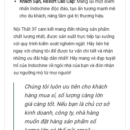
Khách Sạn, Resort Cao Cấp:
Mang lại một điểm
nhấn Indochine độc đáo,
tạo ấn tượng mạnh mẽ
cho du khách,
nâng tầm giá trị thương hiệu.
Nội Thất 3F cam kết mang đến những sản phẩm
chất lượng nhất,
được sản xuất trực tiếp tại xưởng
với quy trình kiểm soát nghiêm ngặt.
Hãy liên hệ
ngay với chúng tôi để được tư vấn chi tiết và nhận
những ưu đãi hấp dẫn nhất!
Hãy mang vẻ đẹp tuyệt
mĩ của Indochine về ngôi nhà của bạn và đón nhận
sự ngưỡng mộ từ mọi người!
Chúng tôi luôn ưu tiên cho khách
hàng mua sỉ, số lượng càng lớn
giá càng tốt. Nếu bạn là chủ cơ sở
kinh doanh, công ty, nhà hàng
muốn đặt hàng sản phẩm số