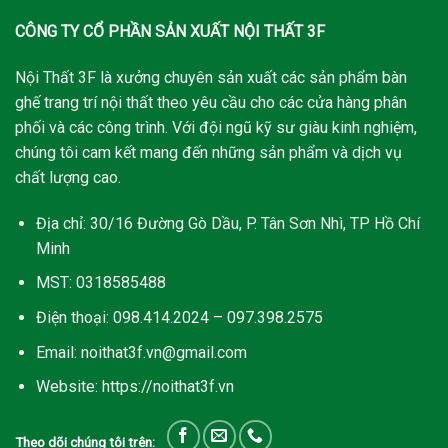
CÔNG TY CỔ PHẦN SẢN XUẤT NỘI THẤT 3F
Nội Thất 3F là xưởng chuyên sản xuất các sản phẩm bàn
ghế trang trí nội thất theo yêu cầu cho các cửa hàng phân
phối và các công trình. Với đội ngũ kỹ sư giàu kinh nghiệm,
chúng tôi cam kết mang đến những sản phẩm và dịch vụ
chất lượng cao.
Địa chỉ: 30/16 Đường Gò Dầu, P. Tân Sơn Nhì, TP Hồ Chí
Minh
MST: 0318585488
Điện thoại: 098.414.2024 – 097.398.2575
Email: noithat3f.vn@gmail.com
Website: https://noithat3f.vn
Theo dõi chúng tôi trên: