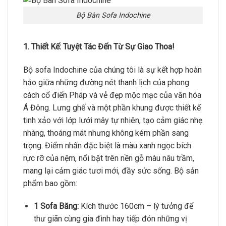
Bộ Bàn Sofa Indochine
1. Thiết Kế: Tuyệt Tác Đến Từ Sự Giao Thoa!
Bộ sofa Indochine của chúng tôi là sự kết hợp hoàn
hảo giữa những đường nét thanh lịch của phong
cách cổ điển Pháp và vẻ đẹp mộc mạc của văn hóa
Á Đông.
Lưng ghế và một phần khung được thiết kế
tinh xảo với lớp lưới mây tự nhiên,
tạo cảm giác nhẹ
nhàng,
thoáng mát nhưng không kém phần sang
trọng.
Điểm nhấn đặc biệt là màu xanh ngọc bích
rực rỡ của nệm,
nổi bật trên nền gỗ màu nâu trầm,
mang lại cảm giác tươi mới,
đầy sức sống.
Bộ sản
phẩm bao gồm:
1 Sofa Băng:
Kích thước 160cm – lý tưởng để
thư giãn cùng gia đình hay tiếp đón những vị