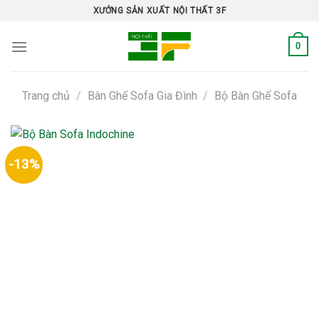
Skip
XƯỞNG SẢN XUẤT NỘI THẤT 3F
to
content
0
Trang chủ
/
Bàn Ghế Sofa Gia Đình
/
Bộ Bàn Ghế Sofa
-13%