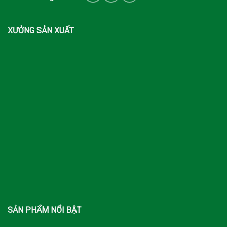
XƯỞNG SẢN XUẤT
SẢN PHẨM NỔI BẬT