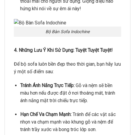
thoải mái cho người sử dụng.
Giọng điệu hào
hứng khi nói về sự êm ái này!
Bộ Bàn Sofa Indochine
4. Những Lưu Ý Khi Sử Dụng: Tuyệt Tuyệt Tuyệt!
Để bộ sofa luôn bền đẹp theo thời gian,
bạn hãy lưu
ý một số điểm sau:
Tránh Ánh Nắng Trực Tiếp:
Gỗ và nệm sẽ bền
màu hơn nếu được đặt ở nơi thoáng mát,
tránh
ánh nắng mặt trời chiếu trực tiếp.
Hạn Chế Va Chạm Mạnh:
Tránh để các vật sắc
nhọn va chạm mạnh vào khung gỗ và nệm để
tránh trầy xước và bong tróc lớp sơn.