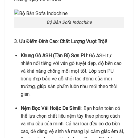
Bộ Bàn Sofa Indochine
3. Ưu Điểm Đỉnh Cao: Chất Lượng Vượt Trội!
Khung Gỗ ASH (Tần Bì) Sơn PU:
Gỗ ASH tự
nhiên nổi tiếng với vân gỗ tuyệt đẹp,
độ bền cao
và khả năng chống mối mọt tốt.
Lớp sơn PU
bóng đẹp bảo vệ gỗ khỏi tác động của môi
trường,
giúp sản phẩm luôn như mới theo thời
gian.
Nệm Bọc Vải Hoặc Da Simili:
Bạn hoàn toàn có
thể lựa chọn chất liệu nệm tùy theo phong cách
và nhu cầu của mình.
Cả hai loại đều có độ bền
cao,
dễ dàng vệ sinh và mang lại cảm giác êm ái,