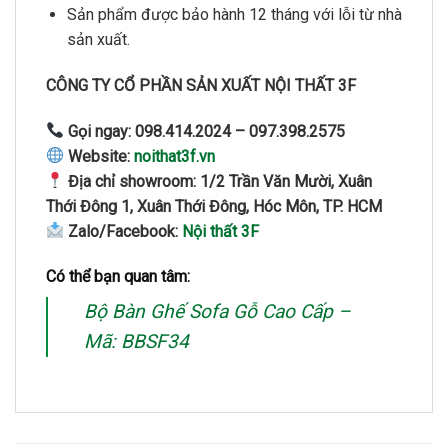
Sản phẩm được bảo hành 12 tháng với lỗi từ nhà
sản xuất.
CÔNG TY CỔ PHẦN SẢN XUẤT NỘI THẤT 3F
Gọi ngay:
098.414.2024 – 097.398.2575
Website:
noithat3f.vn
Địa chỉ showroom:
1/2 Trần Văn Mười, Xuân
Thới Đông 1, Xuân Thới Đông, Hóc Môn, TP. HCM
Zalo/Facebook:
Nội thất 3F
Có thể bạn quan tâm:
Bộ Bàn Ghế Sofa Gỗ Cao Cấp –
Mã: BBSF34