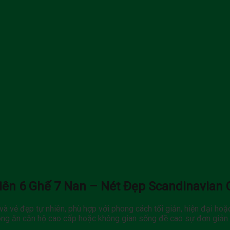
iên 6 Ghế 7 Nan – Nét Đẹp Scandinavian
và vẻ đẹp tự nhiên, phù hợp với phong cách tối giản, hiện đại ho
hòng ăn căn hộ cao cấp hoặc không gian sống đề cao sự đơn giản