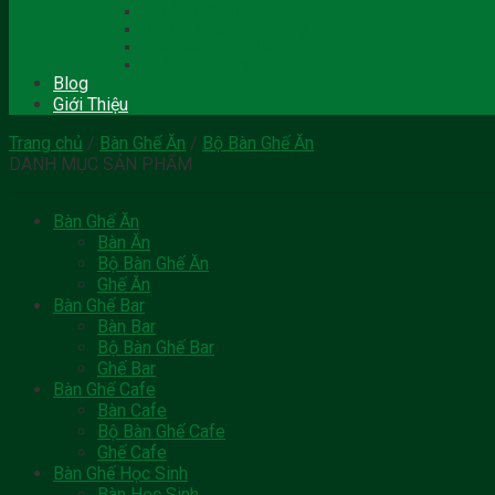
Bàn Văn Phòng
Bộ Bàn Ghế Văn Phòng
Chân Bàn Văn Phòng
Ghế Văn Phòng
Blog
Giới Thiệu
Trang chủ
/
Bàn Ghế Ăn
/
Bộ Bàn Ghế Ăn
DANH MỤC SẢN PHẨM
Bàn Ghế Ăn
Bàn Ăn
Bộ Bàn Ghế Ăn
Ghế Ăn
Bàn Ghế Bar
Bàn Bar
Bộ Bàn Ghế Bar
Ghế Bar
Bàn Ghế Cafe
Bàn Cafe
Bộ Bàn Ghế Cafe
Ghế Cafe
Bàn Ghế Học Sinh
Bàn Học Sinh