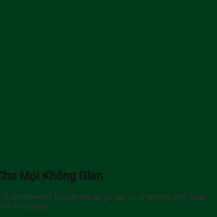
 Cho Mọi Không Gian
ặc Scandinavian? Bộ bàn ghế ăn gỗ cao su tự nhiên 6 ghế 7 nan
 mà sang trọng.