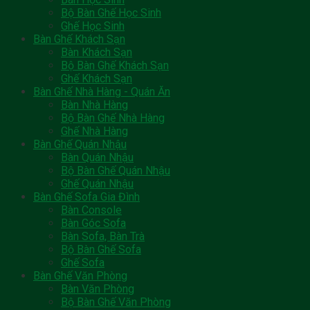
Bộ Bàn Ghế Học Sinh
Ghế Học Sinh
Bàn Ghế Khách Sạn
Bàn Khách Sạn
Bộ Bàn Ghế Khách Sạn
Ghế Khách Sạn
Bàn Ghế Nhà Hàng - Quán Ăn
Bàn Nhà Hàng
Bộ Bàn Ghế Nhà Hàng
Ghế Nhà Hàng
Bàn Ghế Quán Nhậu
Bàn Quán Nhậu
Bộ Bàn Ghế Quán Nhậu
Ghế Quán Nhậu
Bàn Ghế Sofa Gia Đình
Bàn Console
Bàn Góc Sofa
Bàn Sofa, Bàn Trà
Bộ Bàn Ghế Sofa
Ghế Sofa
Bàn Ghế Văn Phòng
Bàn Văn Phòng
Bộ Bàn Ghế Văn Phòng