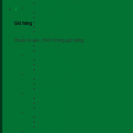
Ghế Cafe
Bàn Ghế Sofa Gia Đình
0
Bộ Bàn Ghế Sofa
Bàn Sofa, Bàn Trà
Bàn Console
Giỏ hàng
Bàn Góc Sofa
Ghế Sofa
Bàn Ghế Ăn
Chưa có sản phẩm trong giỏ hàng.
Bàn Ăn
Bộ Bàn Ghế Ăn
Ghế Ăn
Bàn Ghế Khách Sạn
Bàn Khách Sạn
Bộ Bàn Ghế Khách Sạn
Ghế Khách Sạn
Bàn Ghế Nhà Hàng – Quán Ăn
Bàn Nhà Hàng
Bộ Bàn Ghế Nhà Hàng
Ghế Nhà Hàng
Bàn Ghế Quán Nhậu
Bàn Quán Nhậu
Bộ Bàn Ghế Quán Nhậu
Ghế Quán Nhậu
Bàn Ghế Học Sinh
Bàn Học Sinh
Bộ Bàn Ghế Học Sinh
Ghế Học Sinh
Bàn Ghế Văn Phòng