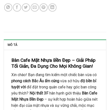
MÔ TẢ
Bàn Cafe Mặt Nhựa Bền Đẹp – Giải Pháp
Tối Giản, Đa Dụng Cho Mọi Không Gian!
Xin chào! Bạn đang tìm kiếm một chiếc bàn vừa có
phong cách Bắc Âu ấm cúng
vừa sở hữu
độ bền bỉ
tuyệt vời
để đặt trong quán cafe hay góc ban công
yêu thích?
Nội thất 3F
hân hạnh giới thiệu
Bàn Cafe
Mặt Nhựa Bền Đẹp
– sự kết hợp hoàn hảo giữa nét
hiện đại của mặt nhựa và sự vững chãi, mộc mạc