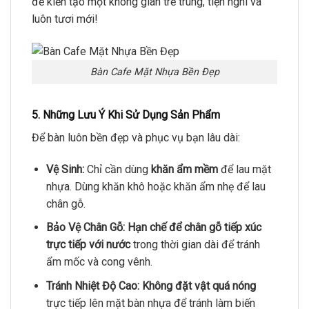
để kiến tạo một không gian trẻ trung, tiện nghi và
luôn tươi mới!
Bàn Cafe Mặt Nhựa Bền Đẹp
5. Những Lưu Ý Khi Sử Dụng Sản Phẩm
Để bàn luôn bền đẹp và phục vụ bạn lâu dài:
Vệ Sinh:
Chỉ cần dùng
khăn ẩm mềm
để lau mặt
nhựa. Dùng khăn khô hoặc khăn ẩm nhẹ để lau
chân gỗ.
Bảo Vệ Chân Gỗ:
Hạn chế để chân gỗ tiếp xúc
trực tiếp với nước
trong thời gian dài để tránh
ẩm mốc và cong vênh.
Tránh Nhiệt Độ Cao:
Không đặt vật quá nóng
trực tiếp lên mặt bàn nhựa để tránh làm biến