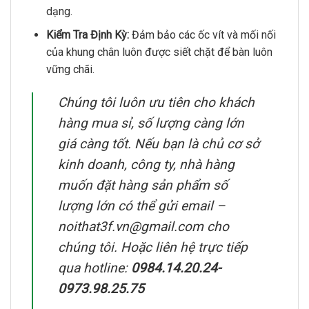
dạng.
Kiểm Tra Định Kỳ:
Đảm bảo các ốc vít và mối nối
của khung chân luôn được siết chặt để bàn luôn
vững chãi.
Chúng tôi luôn ưu tiên cho khách
hàng mua sỉ, số lượng càng lớn
giá càng tốt. Nếu bạn là chủ cơ sở
kinh doanh, công ty, nhà hàng
muốn đặt hàng sản phẩm số
lượng lớn có thể gửi email –
noithat3f.vn@gmail.com cho
chúng tôi. Hoặc liên hệ trực tiếp
qua hotline:
0984.14.20.24-
0973.98.25.75