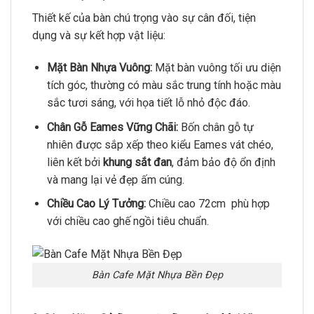
Thiết kế của bàn chú trọng vào sự cân đối, tiện
dụng và sự kết hợp vật liệu:
Mặt Bàn Nhựa Vuông:
Mặt bàn vuông tối ưu diện
tích góc, thường có màu sắc trung tính hoặc màu
sắc tươi sáng, với họa tiết lỗ nhỏ độc đáo.
Chân Gỗ Eames Vững Chãi:
Bốn chân gỗ tự
nhiên được sắp xếp theo kiểu Eames vát chéo,
liên kết bởi
khung sắt đan
, đảm bảo độ ổn định
và mang lại vẻ đẹp ấm cúng.
Chiều Cao Lý Tưởng:
Chiều cao 72cm phù hợp
với chiều cao ghế ngồi tiêu chuẩn.
Bàn Cafe Mặt Nhựa Bền Đẹp