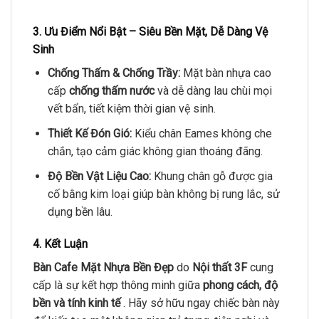
3. Ưu Điểm Nổi Bật – Siêu Bền Mặt, Dễ Dàng Vệ
Sinh
Chống Thấm & Chống Trầy:
Mặt bàn nhựa cao
cấp
chống thấm nước
và dễ dàng lau chùi mọi
vết bẩn, tiết kiệm thời gian vệ sinh.
Thiết Kế Đón Gió:
Kiểu chân Eames không che
chắn, tạo cảm giác không gian thoáng đãng.
Độ Bền Vật Liệu Cao:
Khung chân gỗ được gia
cố bằng kim loại giúp bàn không bị rung lắc, sử
dụng bền lâu.
4. Kết Luận
Bàn Cafe Mặt Nhựa Bền Đẹp
do
Nội thất 3F
cung
cấp là sự kết hợp thông minh giữa
phong cách, độ
bền và tính kinh tế
. Hãy sở hữu ngay chiếc bàn này