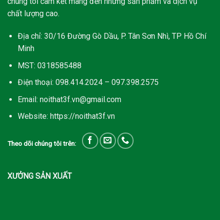
chúng tôi cam kết mang đến những sản phẩm và dịch vụ
chất lượng cao.
Địa chỉ: 30/16 Đường Gò Dầu, P. Tân Sơn Nhì, TP Hồ Chí
Minh
MST: 0318585488
Điện thoại: 098.414.2024 – 097.398.2575
Email: noithat3f.vn@gmail.com
Website: https://noithat3f.vn
Theo dõi chúng tôi trên:
XƯỞNG SẢN XUẤT