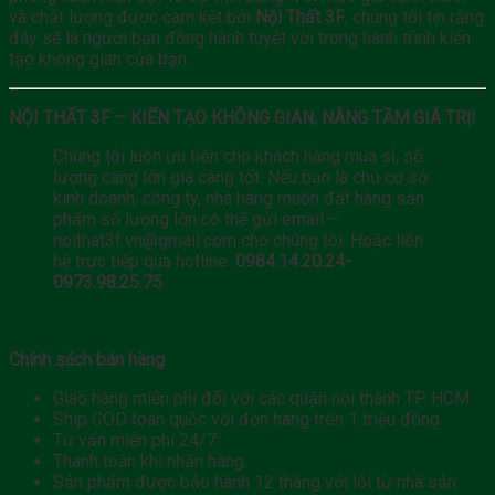
và chất lượng được cam kết bởi
Nội Thất 3F
, chúng tôi tin rằng
đây sẽ là người bạn đồng hành tuyệt vời trong hành trình kiến
tạo không gian của bạn.
NỘI THẤT 3F – KIẾN TẠO KHÔNG GIAN, NÂNG TẦM GIÁ TRỊ!
Chúng tôi luôn ưu tiên cho khách hàng mua sỉ, số
lượng càng lớn giá càng tốt. Nếu bạn là chủ cơ sở
kinh doanh, công ty, nhà hàng muốn đặt hàng sản
phẩm số lượng lớn có thể gửi email –
noithat3f.vn@gmail.com cho chúng tôi. Hoặc liên
hệ trực tiếp qua hotline:
0984.14.20.24-
0973.98.25.75
Chính sách bán hàng
Giao hàng miễn phí đối với các quận nội thành TP. HCM.
Ship COD toàn quốc với đơn hàng trên 1 triệu đồng.
Tư vấn miễn phí 24/7.
Thanh toán khi nhận hàng.
Sản phẩm được bảo hành 12 tháng với lỗi từ nhà sản