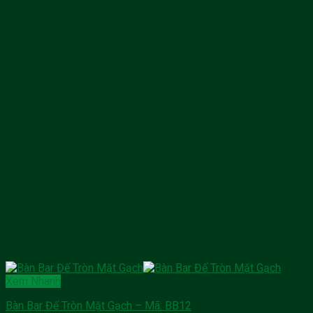
Xem Nhanh
Bàn Bar Đế Tròn Mặt Gạch – Mã: BB12