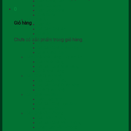
Bàn Sofa, Bàn Trà
Bàn Console
0
Bàn Góc Sofa
Ghế Sofa
Bàn Ghế Ăn
Giỏ hàng
Bàn Ăn
Bộ Bàn Ghế Ăn
Ghế Ăn
Bàn Ghế Khách Sạn
Chưa có sản phẩm trong giỏ hàng.
Bàn Khách Sạn
Bộ Bàn Ghế Khách Sạn
Ghế Khách Sạn
Bàn Ghế Nhà Hàng – Quán Ăn
Bàn Nhà Hàng
Bộ Bàn Ghế Nhà Hàng
Ghế Nhà Hàng
Bàn Ghế Quán Nhậu
Bàn Quán Nhậu
Bộ Bàn Ghế Quán Nhậu
Ghế Quán Nhậu
Bàn Ghế Học Sinh
Bàn Học Sinh
Bộ Bàn Ghế Học Sinh
Ghế Học Sinh
Bàn Ghế Văn Phòng
Bàn Văn Phòng
Bộ Bàn Ghế Văn Phòng
Chân Bàn Văn Phòng