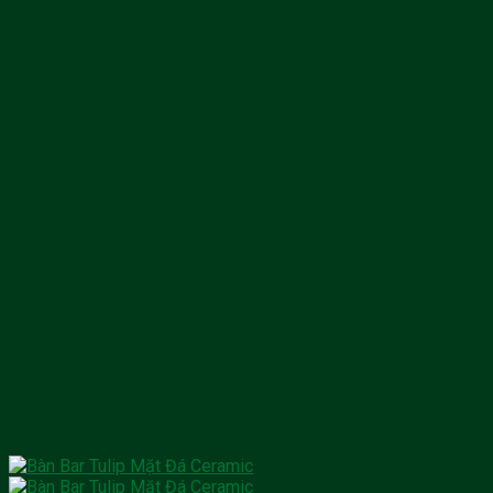
1.380.000 ₫.