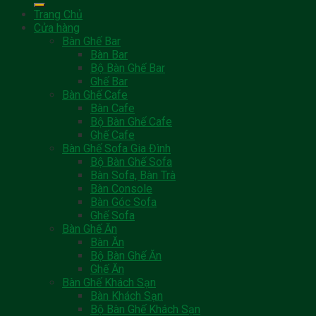
Trang Chủ
Cửa hàng
Bàn Ghế Bar
Bàn Bar
Bộ Bàn Ghế Bar
Ghế Bar
Bàn Ghế Cafe
Bàn Cafe
Bộ Bàn Ghế Cafe
Ghế Cafe
Bàn Ghế Sofa Gia Đình
Bộ Bàn Ghế Sofa
Bàn Sofa, Bàn Trà
Bàn Console
Bàn Góc Sofa
Ghế Sofa
Bàn Ghế Ăn
Bàn Ăn
Bộ Bàn Ghế Ăn
Ghế Ăn
Bàn Ghế Khách Sạn
Bàn Khách Sạn
Bộ Bàn Ghế Khách Sạn