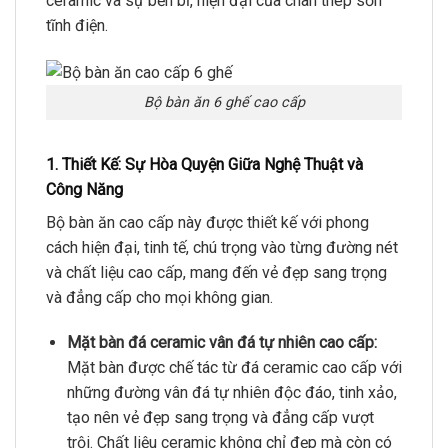
ceramic và sự bền bỉ, hiện đại của chân thép sơn
tĩnh điện.
Bộ bàn ăn 6 ghế cao cấp
1. Thiết Kế: Sự Hòa Quyện Giữa Nghệ Thuật và
Công Năng
Bộ bàn ăn cao cấp này được thiết kế với phong
cách hiện đại, tinh tế, chú trọng vào từng đường nét
và chất liệu cao cấp, mang đến vẻ đẹp sang trọng
và đẳng cấp cho mọi không gian.
Mặt bàn đá ceramic vân đá tự nhiên cao cấp:
Mặt bàn được chế tác từ đá ceramic cao cấp với
những đường vân đá tự nhiên độc đáo, tinh xảo,
tạo nên vẻ đẹp sang trọng và đẳng cấp vượt
trội. Chất liệu ceramic không chỉ đẹp mà còn có