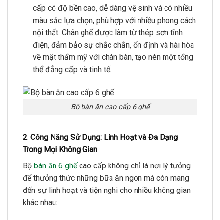
cấp có độ bền cao, dễ dàng vệ sinh và có nhiều
màu sắc lựa chọn, phù hợp với nhiều phong cách
nội thất. Chân ghế được làm từ thép sơn tĩnh
điện, đảm bảo sự chắc chắn, ổn định và hài hòa
về mặt thẩm mỹ với chân bàn, tạo nên một tổng
thể đẳng cấp và tinh tế.
Bộ bàn ăn cao cấp 6 ghế
2. Công Năng Sử Dụng: Linh Hoạt và Đa Dạng
Trong Mọi Không Gian
Bộ
bàn ăn 6 ghế
cao cấp không chỉ là nơi lý tưởng
để thưởng thức những bữa ăn ngon mà còn mang
đến sự linh hoạt và tiện nghi cho nhiều không gian
khác nhau: