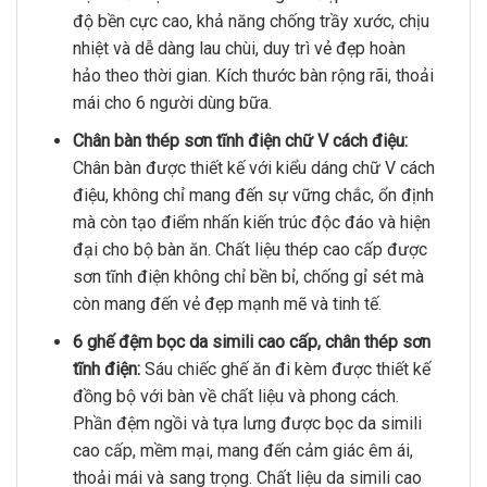
độ bền cực cao, khả năng chống trầy xước, chịu
nhiệt và dễ dàng lau chùi, duy trì vẻ đẹp hoàn
hảo theo thời gian. Kích thước bàn rộng rãi, thoải
mái cho 6 người dùng bữa.
Chân bàn thép sơn tĩnh điện chữ V cách điệu:
Chân bàn được thiết kế với kiểu dáng chữ V cách
điệu, không chỉ mang đến sự vững chắc, ổn định
mà còn tạo điểm nhấn kiến trúc độc đáo và hiện
đại cho bộ bàn ăn. Chất liệu thép cao cấp được
sơn tĩnh điện không chỉ bền bỉ, chống gỉ sét mà
còn mang đến vẻ đẹp mạnh mẽ và tinh tế.
6 ghế đệm bọc da simili cao cấp, chân thép sơn
tĩnh điện:
Sáu chiếc ghế ăn đi kèm được thiết kế
đồng bộ với bàn về chất liệu và phong cách.
Phần đệm ngồi và tựa lưng được bọc da simili
cao cấp, mềm mại, mang đến cảm giác êm ái,
thoải mái và sang trọng. Chất liệu da simili cao