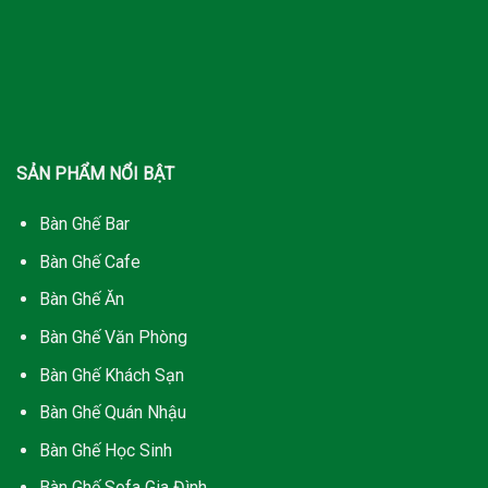
SẢN PHẨM NỔI BẬT
Bàn Ghế Bar
Bàn Ghế Cafe
Bàn Ghế Ăn
Bàn Ghế Văn Phòng
Bàn Ghế Khách Sạn
Bàn Ghế Quán Nhậu
Bàn Ghế Học Sinh
Bàn Ghế Sofa Gia Đình