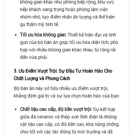
không gian khác như phòng bếp rộng, khu vực
tiếp khách sang trọng hoặc phòng làm việc
nhóm nhỏ, tạo điểm nhấn ấn tượng và thể hiện
gu thẩm mỹ tinh tế.
Tối ưu hóa không gian:
Thiết kế hiện đại và tinh
gọn của bộ bàn ăn giúp tối ưu hóa diện tích, phù
hợp với nhiều không gian khác nhau, từ rộng rãi
đến vừa phải.
3. Ưu Điểm Vượt Trội: Sự Đầu Tư Hoàn Hảo Cho
Chất Lượng và Phong Cách
Bộ bàn ăn này sở hữu nhiều ưu điểm vượt trội,
khẳng định giá trị và sự lựa chọn hoàn hảo của bạn:
Chất liệu cao cấp, độ bền vượt trội:
Sự kết hợp
giữa đá ceramic và thép sơn tĩnh điện là những
vật liệu cao cấp, có độ bền cao, khả năng chống
chịu tốt với các tác động từ môi trường và dễ