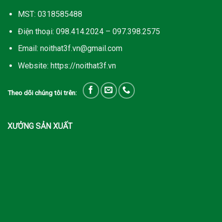
MST: 0318585488
Điện thoại: 098.414.2024 – 097.398.2575
Email: noithat3f.vn@gmail.com
Website: https://noithat3f.vn
Theo dõi chúng tôi trên:
XƯỞNG SẢN XUẤT